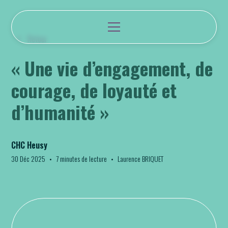
Retour
« Une vie d’engagement, de
courage, de loyauté et
d’humanité »
CHC Heusy
30 Déc 2025
•
7 minutes de lecture
•
Laurence BRIQUET