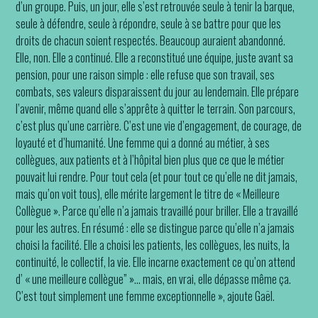
d’un groupe. Puis, un jour, elle s’est retrouvée seule à tenir la barque,
seule à défendre, seule à répondre, seule à se battre pour que les
droits de chacun soient respectés. Beaucoup auraient abandonné.
Elle, non. Elle a continué. Elle a reconstitué une équipe, juste avant sa
pension, pour une raison simple : elle refuse que son travail, ses
combats, ses valeurs disparaissent du jour au lendemain. Elle prépare
l’avenir, même quand elle s’apprête à quitter le terrain. Son parcours,
c’est plus qu’une carrière. C’est une vie d’engagement, de courage, de
loyauté et d’humanité. Une femme qui a donné au métier, à ses
collègues, aux patients et à l’hôpital bien plus que ce que le métier
pouvait lui rendre. Pour tout cela (et pour tout ce qu’elle ne dit jamais,
mais qu’on voit tous), elle mérite largement le titre de « Meilleure
Collègue ». Parce qu’elle n’a jamais travaillé pour briller. Elle a travaillé
pour les autres. En résumé : elle se distingue parce qu’elle n’a jamais
choisi la facilité. Elle a choisi les patients, les collègues, les nuits, la
continuité, le collectif, la vie. Elle incarne exactement ce qu’on attend
d’ « une meilleure collègue” »… mais, en vrai, elle dépasse même ça.
C’est tout simplement une femme exceptionnelle », ajoute Gaël.