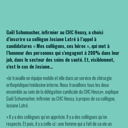
Gaël en est convaincu : Josiane est une personne extraordinaire
Gaël Schumacher, infirmier au CHC Heusy, a choisi
d’inscrire sa collègue Josiane Latré à l’appel à
candidatures « Mes collègues, ces héros », qui met à
l’honneur des personnes qui s’engagent à 200% dans leur
job, dans le secteur des soins de santé. Et, visiblement,
c’est le cas de Josiane...
«Je travaille en équipe mobile et elle dans un service de chirurgie
orthopédique/médecine interne. Nous travaillons tous les deux
ensemble au sein de la délégation syndicale du CHC Heusy», explique
Gaël Schumacher, infirmier au CHC Heusy, à propos de sa collègue,
Josiane Latré.
« Il y a des collègues qu’on apprécie. Il y a des collègues qu’on
respecte. Et puis, il y a celle-ci : une femme qui a fait de sa vie un