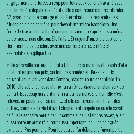
engagement, une force, un cap pour tous ceux qui ont travaillé avec
elle. Infirmière depuis ses débuts, elle a commencé comme infirmière
A2, avant d’avoir le courage et la détermination de reprendre des
études en pleine carrière, pour devenir infirmière bachelière. Une
force de travail, une volonté que peu auraient eue après des années
de service… mais elle, oui. Elle l’a fait. Et aujourd’hui, elle s’approche
fièrement de sa pension, avec une carrière pleine, entière et
exemplaire », explique Gaël.
« Elle a travaillé partout où il fallait, toujours là où on avait besoin d’elle
: d’abord en journée puis, surtout, des années entières de nuits,
souvent seule, souvent dans l’ombre, mais toujours essentielle. En
2016, elle subit l’épreuve ultime : un arrêt cardiaque, en plein service
de nuit. Beaucoup auraient mis fin à leur carrière. Elle, non. Elle s’est
relevée, un pacemaker au cœur… et elle est revenue au chevet des
autres, comme si la vie lui avait simplement rappelé ce qu’elle savait
déjà : elle est faite pour aider. Et comme si ce n’était pas assez, elle a
aussi porté un autre rôle, tout aussi important : celui de déléguée
syndicale. Pas pour elle. Pour les autres. Au début, elle faisait partie