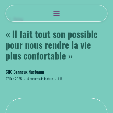
Retour
« Il fait tout son possible
pour nous rendre la vie
plus confortable »
CHC Banneux Nusbaum
27 Déc 2025
•
4 minutes de lecture
•
L.B