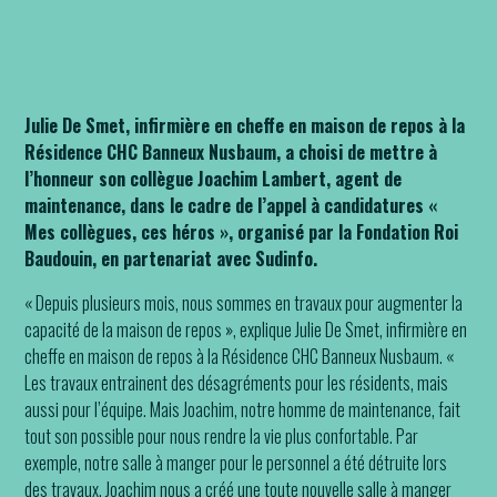
Joachim voit dans cette inscription, par Julie, une marque de
reconnaissance
Julie De Smet, infirmière en cheffe en maison de repos à la
Résidence CHC Banneux Nusbaum, a choisi de mettre à
l’honneur son collègue Joachim Lambert, agent de
maintenance, dans le cadre de l’appel à candidatures «
Mes collègues, ces héros », organisé par la Fondation Roi
Baudouin, en partenariat avec Sudinfo.
« Depuis plusieurs mois, nous sommes en travaux pour augmenter la
capacité de la maison de repos », explique Julie De Smet, infirmière en
cheffe en maison de repos à la Résidence CHC Banneux Nusbaum. «
Les travaux entrainent des désagréments pour les résidents, mais
aussi pour l’équipe. Mais Joachim, notre homme de maintenance, fait
tout son possible pour nous rendre la vie plus confortable. Par
exemple, notre salle à manger pour le personnel a été détruite lors
des travaux. Joachim nous a créé une toute nouvelle salle à manger