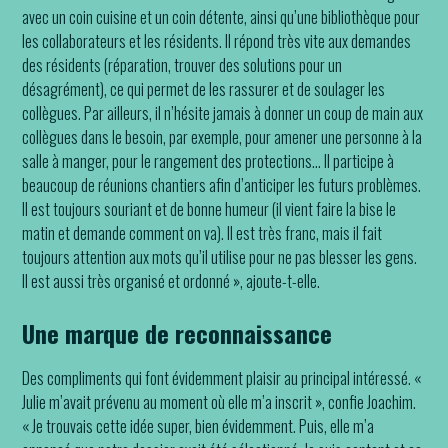
avec un coin cuisine et un coin détente, ainsi qu’une bibliothèque pour
les collaborateurs et les résidents. Il répond très vite aux demandes
des résidents (réparation, trouver des solutions pour un
désagrément), ce qui permet de les rassurer et de soulager les
collègues. Par ailleurs, il n’hésite jamais à donner un coup de main aux
collègues dans le besoin, par exemple, pour amener une personne à la
salle à manger, pour le rangement des protections… Il participe à
beaucoup de réunions chantiers afin d’anticiper les futurs problèmes.
Il est toujours souriant et de bonne humeur (il vient faire la bise le
matin et demande comment on va). Il est très franc, mais il fait
toujours attention aux mots qu’il utilise pour ne pas blesser les gens.
Il est aussi très organisé et ordonné », ajoute-t-elle.
Une marque de reconnaissance
Des compliments qui font évidemment plaisir au principal intéressé. «
Julie m’avait prévenu au moment où elle m’a inscrit », confie Joachim.
« Je trouvais cette idée super, bien évidemment. Puis, elle m’a