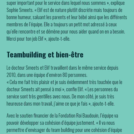
super important pour le service dans lequel nous sommes », explique
Sophie Smeets. « Elif est de nature plutôt discrète mais toujours de
bonne humeur, saluant les parents et leur bébé ainsi que les différents
membres de l’équipe. Elle a toujours un petit mot adressé à ceux
qu’elle rencontre et se démène pour nous aider quand on en a besoin.
Merci pour ton job Elif », ajoute-t-elle.
Teambuilding et bien-être
Le docteur Smeets et Elif travaillent dans le même service depuis
2010, dans une équipe d’environ 80 personnes.
« Cela me fait très plaisir et je suis évidemment très touchée que le
docteur Smeets ait pensé à moi », confie Elif. « Les personnes du
service sont très gentilles avec nous. De mon côté, je suis très
heureuse dans mon travail, j’aime ce que je fais », ajoute-t-elle.
Avec le soutien financier de la Fondation Roi Baudouin, l’équipe va
pouvoir développer sa cohésion d’équipe justement. « Il va nous
permettre d’envisager du team building pour une cohésion d’équipe