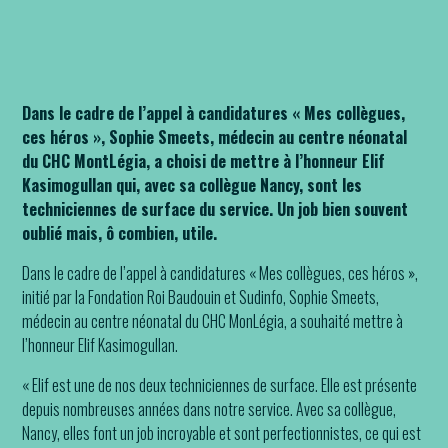
Le docteur Smeets a mis à l’honneur Elif, qui travaille comme
technicienne de surface
Dans le cadre de l’appel à candidatures « Mes collègues,
ces héros », Sophie Smeets, médecin au centre néonatal
du CHC MontLégia, a choisi de mettre à l’honneur Elif
Kasimogullan qui, avec sa collègue Nancy, sont les
techniciennes de surface du service. Un job bien souvent
oublié mais, ô combien, utile.
Dans le cadre de l’appel à candidatures « Mes collègues, ces héros »,
initié par la Fondation Roi Baudouin et Sudinfo, Sophie Smeets,
médecin au centre néonatal du CHC MonLégia, a souhaité mettre à
l’honneur Elif Kasimogullan.
« Elif est une de nos deux techniciennes de surface. Elle est présente
depuis nombreuses années dans notre service. Avec sa collègue,
Nancy, elles font un job incroyable et sont perfectionnistes, ce qui est